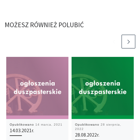
MOŻESZ RÓWNIEŻ POLUBIĆ
Opublikowano
14 marca, 2021
Opublikowano
28 sierpnia,
2022
14.03.2021r.
28.08.2022r.