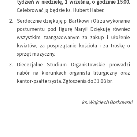
tydzień w niedzielę, 1 września, o godzinie 15:00.
Celebrować ją będzie ks. Hubert Haber.
Serdecznie dziękuję p. Bartkowi i Oli za wykonanie
postumentu pod figurę Maryi! Dziękuję również
wszystkim zaangażowanym za zakup i ułożenie
kwiatów, za posprzątanie kościoła i za troskę o
sprzęt muzyczny.
Diecezjalne Studium Organistowskie prowadzi
nabór na kierunkach organista liturgiczny oraz
kantor-psałterzysta. Zgłoszenia do 31.08 br.
ks. Wojciech Borkowski