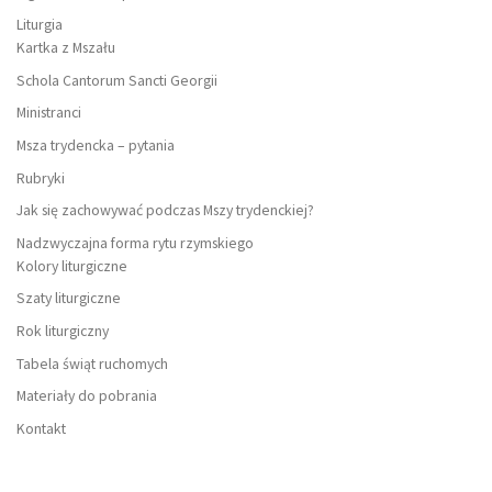
Liturgia
Kartka z Mszału
Schola Cantorum Sancti Georgii
Ministranci
Msza trydencka – pytania
Rubryki
Jak się zachowywać podczas Mszy trydenckiej?
Nadzwyczajna forma rytu rzymskiego
Kolory liturgiczne
Szaty liturgiczne
Rok liturgiczny
Tabela świąt ruchomych
Materiały do pobrania
Kontakt