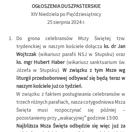
OGŁOSZENIA DUSZPASTERSKIE
XIV Niedziela po Pięćdziesiątnicy
25 sierpnia 2024 r.
Do grona celebransów Mszy Świętej tzw.
trydenckiej w naszym kościele dołącza
ks. dr Jan
Wojtczak
(wikariusz parafii NSJ w Słupsku) oraz
ks. mgr Hubert Haber
(wikariusz sanktuarium św.
Józefa w Słupsku).
W związku z tym Msze wg
liturgii przedsoborowej odbywać się będą teraz w
naszym kościele już co tydzień.
W związku z faktem posługiwania celebransów w
trzech różnych parafiach, nasza cotygodniowa Msza
Święta musi rozpoczynać się później –
pozostaniemy przy „wakacyjnej” godzinie 15:00.
Najbliższa Msza Święta odbędzie się więc już za