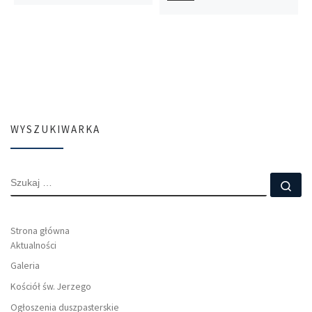
WYSZUKIWARKA
SZUKAJ
Szu
Strona główna
Aktualności
Galeria
Kościół św. Jerzego
Ogłoszenia duszpasterskie