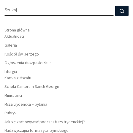
SZUKAJ
Szu
Strona główna
Aktualności
Galeria
Kościół św. Jerzego
Ogłoszenia duszpasterskie
Liturgia
Kartka z Mszału
Schola Cantorum Sancti Georgii
Ministranci
Msza trydencka – pytania
Rubryki
Jak się zachowywać podczas Mszy trydenckiej?
Nadzwyczajna forma rytu rzymskiego