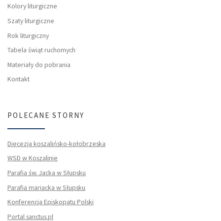
Kolory liturgiczne
Szaty liturgiczne
Rok liturgiczny
Tabela świąt ruchomych
Materiały do pobrania
Kontakt
POLECANE STORNY
Diecezja koszalińsko-kołobrzeska
WSD w Koszalinie
Parafia św. Jacka w Słupsku
Parafia mariacka w Słupsku
Konferencja Episkopatu Polski
Portal sanctus.pl