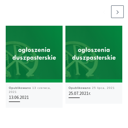
Opublikowano
13 czerwca,
Opublikowano
25 lipca, 2021
2021
25.07.2021r.
13.06.2021