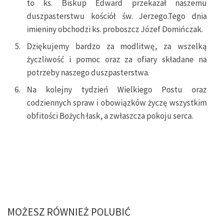
to ks. Biskup Edward przekazał naszemu
duszpasterstwu kościół św. Jerzego.Tego dnia
imieniny obchodzi ks. proboszcz Józef Domińczak.
Dziękujemy bardzo za modlitwę, za wszelką
życzliwość i pomoc oraz za ofiary składane na
potrzeby naszego duszpasterstwa.
Na kolejny tydzień Wielkiego Postu oraz
codziennych spraw i obowiązków życzę wszystkim
obfitości Bożych łask, a zwłaszcza pokoju serca.
MOŻESZ RÓWNIEŻ POLUBIĆ