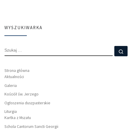
WYSZUKIWARKA
SZUKAJ
Szu
Strona główna
Aktualności
Galeria
Kościół św. Jerzego
Ogłoszenia duszpasterskie
Liturgia
Kartka z Mszału
Schola Cantorum Sancti Georgii