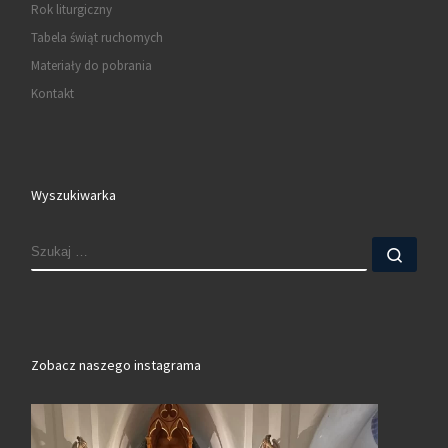
Rok liturgiczny
Tabela świąt ruchomych
Materiały do pobrania
Kontakt
Wyszukiwarka
SZUKAJ
Szuk
Zobacz naszego instagrama