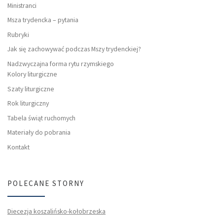
Ministranci
Msza trydencka – pytania
Rubryki
Jak się zachowywać podczas Mszy trydenckiej?
Nadzwyczajna forma rytu rzymskiego
Kolory liturgiczne
Szaty liturgiczne
Rok liturgiczny
Tabela świąt ruchomych
Materiały do pobrania
Kontakt
POLECANE STORNY
Diecezja koszalińsko-kołobrzeska