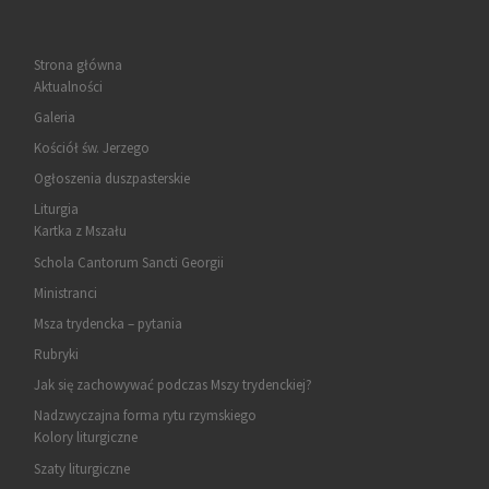
Strona główna
Aktualności
Galeria
Kościół św. Jerzego
Ogłoszenia duszpasterskie
Liturgia
Kartka z Mszału
Schola Cantorum Sancti Georgii
Ministranci
Msza trydencka – pytania
Rubryki
Jak się zachowywać podczas Mszy trydenckiej?
Nadzwyczajna forma rytu rzymskiego
Kolory liturgiczne
Szaty liturgiczne