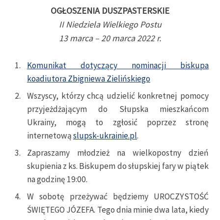
OGŁOSZENIA DUSZPASTERSKIE
II Niedziela Wielkiego Postu
13 marca – 20 marca 2022 r.
Komunikat dotyczący nominacji biskupa
koadiutora Zbigniewa Zielińskiego
Wszyscy, którzy chcą udzielić konkretnej pomocy
przyjeżdżającym do Słupska mieszkańcom
Ukrainy, mogą to zgłosić poprzez stronę
internetową
slupsk-ukrainie.pl
.
Zapraszamy młodzież na wielkopostny dzień
skupienia z ks. Biskupem do słupskiej fary w piątek
na godzinę 19:00.
W sobotę przeżywać będziemy UROCZYSTOŚĆ
ŚWIĘTEGO JÓZEFA. Tego dnia minie dwa lata, kiedy