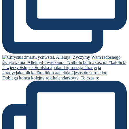
Dobiega końca kolejny rok kalendarzowy. To czas re