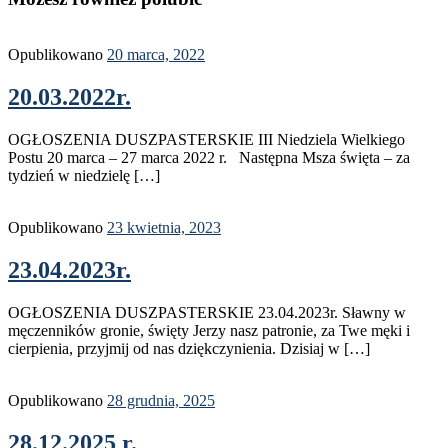
Opublikowano
20 marca, 2022
20.03.2022r.
OGŁOSZENIA DUSZPASTERSKIE III Niedziela Wielkiego
Postu 20 marca – 27 marca 2022 r. Następna Msza święta – za
tydzień w niedzielę […]
Opublikowano
23 kwietnia, 2023
23.04.2023r.
OGŁOSZENIA DUSZPASTERSKIE 23.04.2023r. Sławny w
męczenników gronie, święty Jerzy nasz patronie, za Twe męki i
cierpienia, przyjmij od nas dziękczynienia. Dzisiaj w […]
Opublikowano
28 grudnia, 2025
28.12.2025 r.