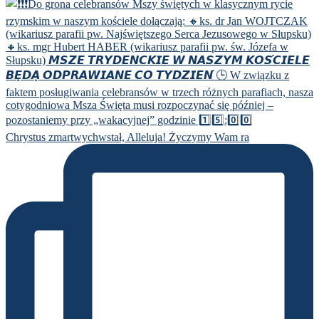
Chrystus zmartwychwstał, Alleluja! Życzymy Wam ra