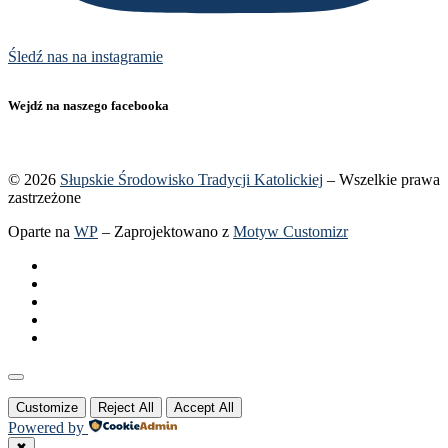
Śledź nas na instagramie
Wejdź na naszego facebooka
© 2026
Słupskie Środowisko Tradycji Katolickiej
– Wszelkie prawa
zastrzeżone
Oparte na
WP
– Zaprojektowano z
Motyw Customizr
Customize
Reject All
Accept All
Powered by
✖