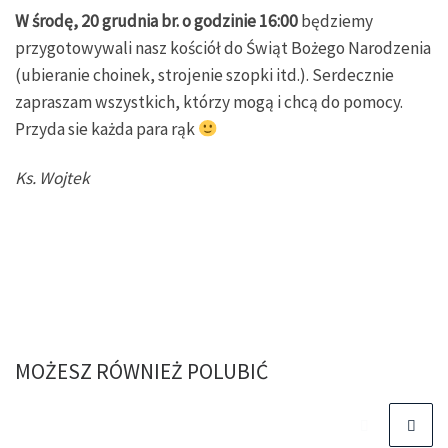
W środę, 20 grudnia br. o godzinie 16:00
będziemy
przygotowywali nasz kościół do Świąt Bożego Narodzenia
(ubieranie choinek, strojenie szopki itd.). Serdecznie
zapraszam wszystkich, którzy mogą i chcą do pomocy.
Przyda sie każda para rąk
Ks. Wojtek
MOŻESZ RÓWNIEŻ POLUBIĆ