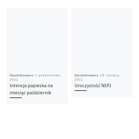
Opublikowano
1 października,
Opublikowano
18 czerwca,
2021
2021
Intencja papieska na
Uroczystość NSPJ
miesiąc październik