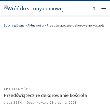
Przejdź do treści
Search
Men
Strona główna
»
Aktualności
»
Przedświąteczne dekorowanie kościoła
AKTUALNOŚCI
Przedświąteczne dekorowanie kościoła
przez
SŚTK
|
Opublikowano
18 grudnia, 2023