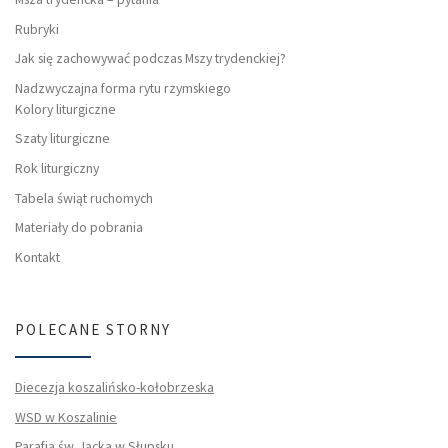
Rubryki
Jak się zachowywać podczas Mszy trydenckiej?
Nadzwyczajna forma rytu rzymskiego
Kolory liturgiczne
Szaty liturgiczne
Rok liturgiczny
Tabela świąt ruchomych
Materiały do pobrania
Kontakt
POLECANE STORNY
Diecezja koszalińsko-kołobrzeska
WSD w Koszalinie
Parafia św. Jacka w Słupsku