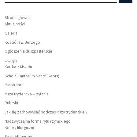
Strona główna
Aktualności
Galeria
Kościół św. Jerzego
Ogłoszenia duszpasterskie
Liturgia
Kartka z Mszału
Schola Cantorum Sancti Georgii
Ministranci
Msza trydencka – pytania
Rubryki
Jak się zachowywać podczas Mszy trydenckiej?
Nadzwyczajna forma rytu rzymskiego
Kolory liturgiczne
Szaty liturgiczne