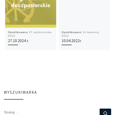
Opublikowano
27 października,
Opublikowano
10 kwietnia,
2024
2022
27.10.2024 r.
10.04.2022r.
WYSZUKIWARKA
SZUKAJ
Szu