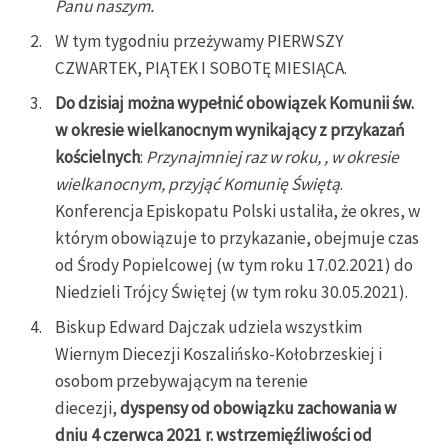
Panu naszym.
W tym tygodniu przeżywamy PIERWSZY
CZWARTEK, PIĄTEK I SOBOTĘ MIESIĄCA.
Do dzisiaj można wypełnić obowiązek Komunii św.
w okresie wielkanocnym wynikający z przykazań
kościelnych
:
Przynajmniej raz w roku, , w okresie
wielkanocnym, przyjąć Komunię Świętą
.
Konferencja Episkopatu Polski ustaliła, że okres, w
którym obowiązuje to przykazanie, obejmuje czas
od Środy Popielcowej (w tym roku 17.02.2021) do
Niedzieli Trójcy Świętej (w tym roku 30.05.2021).
Biskup Edward Dajczak udziela wszystkim
Wiernym Diecezji Koszalińsko-Kołobrzeskiej i
osobom przebywającym na terenie
diecezji,
dyspensy od obowiązku zachowania w
dniu 4 czerwca 2021 r. wstrzemięźliwości od