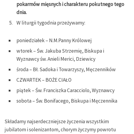
pokarmów mięsnych i charakteru pokutnego tego
dnia.
W liturgii tygodnia przeżywamy:
poniedziałek – N.M.Panny Królowej
wtorek – Św. Jakuba Strzemię, Biskupa i
Wyznawcy św. Anieli Merici, Dziewicy
środa – Bł. Sadoka i Towarzyszy, Męczenników
CZWARTEK – BOŻE CIAŁO
piątek – Św. Franciszka Caracciolo, Wyznawcy
sobota – Św. Bonifacego, Biskupa i Męczennika
Składamy najserdeczniejsze życzenia wszystkim
jubilatom i solenizantom, chorym życzymy powrotu