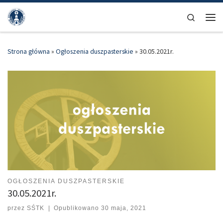
Przejdź do treści
Search
Men
Strona główna
»
Ogłoszenia duszpasterskie
»
30.05.2021r.
OGŁOSZENIA DUSZPASTERSKIE
30.05.2021r.
przez
SŚTK
|
Opublikowano
30 maja, 2021