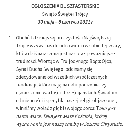
OGŁOSZENIA DUSZPASTERSKIE
Święto Świętej Trójcy
30 maja – 6 czerwca 2021 r.
Obchód dzisiejszej uroczystości Najświętszej
Trójcy wzywa nas do odnowienia w sobie tej wiary,
która dziś nara- żona jest na coraz poważniejsze
trudności. Wierząc w Trójjedynego Boga: Ojca,
Syna i Ducha Świętego, odcinamy się
zdecydowanie od wszelkich współczesnych
tendencji, które mają na celu poniżenie czy
ośmieszenie wartości chrześcijańskich. Świadomi
odmienności i specyfiki naszej religii objawionej,
winniśmy wołać z głębi swojego serca: T
aka jest
nasza wiara. Taka jest wiara Kościoła, której
wyznawanie jest naszą chlubą w Jezusie Chrystusie,