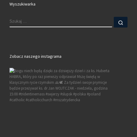
Wyszukiwarka
SZUKAJ
Szuk
Zobacz naszego instagrama