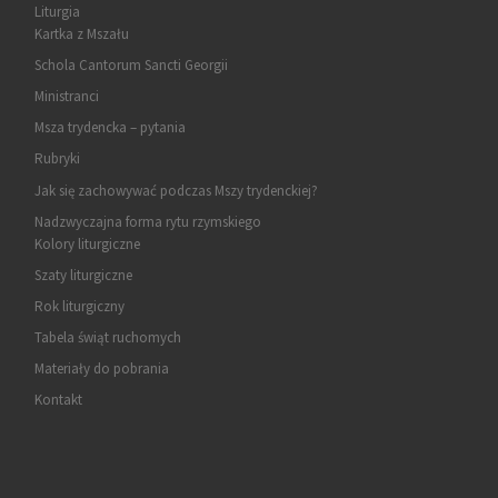
Liturgia
Kartka z Mszału
Schola Cantorum Sancti Georgii
Ministranci
Msza trydencka – pytania
Rubryki
Jak się zachowywać podczas Mszy trydenckiej?
Nadzwyczajna forma rytu rzymskiego
Kolory liturgiczne
Szaty liturgiczne
Rok liturgiczny
Tabela świąt ruchomych
Materiały do pobrania
Kontakt