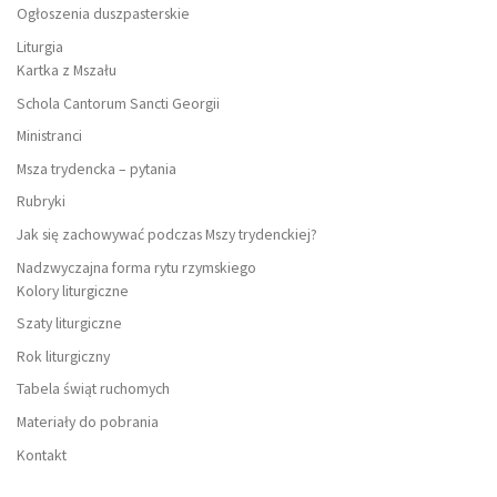
Ogłoszenia duszpasterskie
Liturgia
Kartka z Mszału
Schola Cantorum Sancti Georgii
Ministranci
Msza trydencka – pytania
Rubryki
Jak się zachowywać podczas Mszy trydenckiej?
Nadzwyczajna forma rytu rzymskiego
Kolory liturgiczne
Szaty liturgiczne
Rok liturgiczny
Tabela świąt ruchomych
Materiały do pobrania
Kontakt