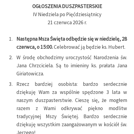
OGŁOSZENIA DUSZPASTERSKIE
IV Niedziela po Pięćdziesiątnicy
21 czerwca 2026 r.
Następna Msza Święta odbędzie się w niedzielę, 28
czerwca, o 15:00.
Celebrować ją będzie ks. Hubert.
W środę obchodzimy uroczystość Narodzenia św.
Jana Chrzciciela. Są to imieniny ks. prałata Jana
Giriatowicza.
Rzecz bardziej osobista: bardzo serdecznie
dziękuję Wam za wspólnie spędzone 3 lata w
naszym duszpasterstwie. Cieszę się, że mogłem
razem z Wami odkrywać piękno modlitw
tradycyjnej Mszy Świętej. Bardzo serdecznie
dziękuję wszystkim zaangażowanym w kościół św.
Jerzego!