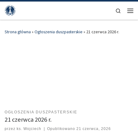
Przejdź do treści
Search
Men
Strona główna
»
Ogłoszenia duszpasterskie
»
21 czerwca 2026 r.
OGŁOSZENIA DUSZPASTERSKIE
21 czerwca 2026 r.
przez
ks. Wojciech
|
Opublikowano
21 czerwca, 2026