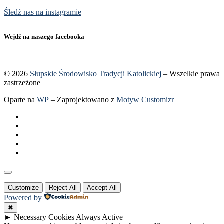
Śledź nas na instagramie
Wejdź na naszego facebooka
© 2026
Słupskie Środowisko Tradycji Katolickiej
– Wszelkie prawa
zastrzeżone
Oparte na
WP
– Zaprojektowano z
Motyw Customizr
Customize
Reject All
Accept All
Powered by
✖
►
Necessary Cookies
Always Active