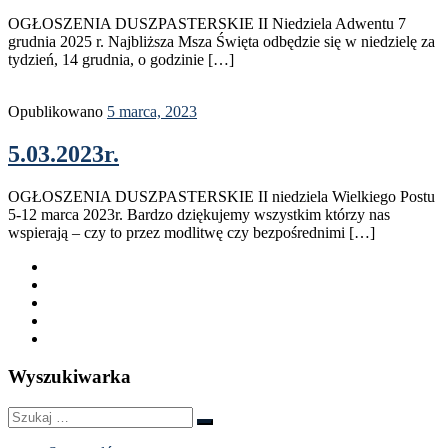
OGŁOSZENIA DUSZPASTERSKIE II Niedziela Adwentu 7
grudnia 2025 r. Najbliższa Msza Święta odbędzie się w niedzielę za
tydzień, 14 grudnia, o godzinie […]
Opublikowano
5 marca, 2023
5.03.2023r.
OGŁOSZENIA DUSZPASTERSKIE II niedziela Wielkiego Postu
5-12 marca 2023r. Bardzo dziękujemy wszystkim którzy nas
wspierają – czy to przez modlitwę czy bezpośrednimi […]
Wyszukiwarka
Szukaj
Szukaj
…