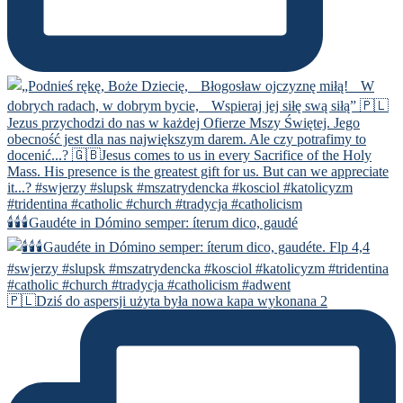
🕯️🕯️🕯️Gaudéte in Dómino semper: íterum dico, gaudé
🇵🇱Dziś do aspersji użyta była nowa kapa wykonana 2