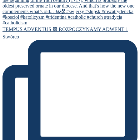
TEMPUS ADVENTUS 🟪 ROZPOCZYNAMY ADWENT 1
Stwórco