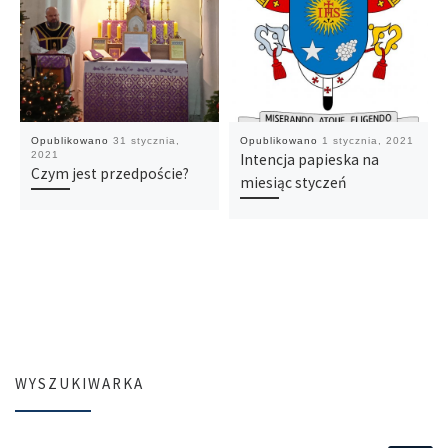
Opublikowano
31 stycznia,
Opublikowano
1 stycznia, 2021
2021
Intencja papieska na
Czym jest przedpoście?
miesiąc styczeń
WYSZUKIWARKA