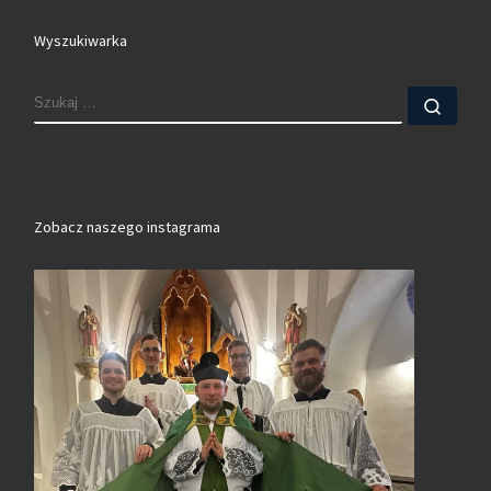
Wyszukiwarka
SZUKAJ
Szuk
Zobacz naszego instagrama