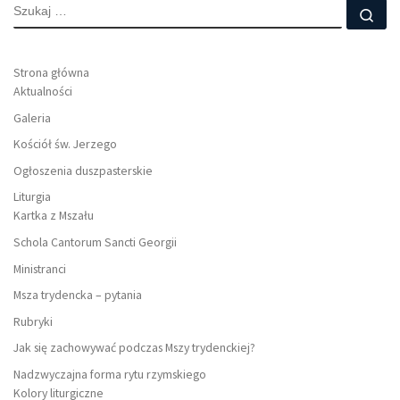
SZUKAJ
Szu
Strona główna
Aktualności
Galeria
Kościół św. Jerzego
Ogłoszenia duszpasterskie
Liturgia
Kartka z Mszału
Schola Cantorum Sancti Georgii
Ministranci
Msza trydencka – pytania
Rubryki
Jak się zachowywać podczas Mszy trydenckiej?
Nadzwyczajna forma rytu rzymskiego
Kolory liturgiczne