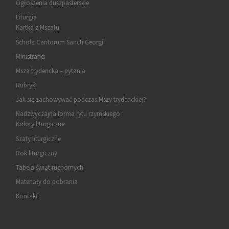
Ogłoszenia duszpasterskie
Liturgia
Kartka z Mszału
Schola Cantorum Sancti Georgii
Ministranci
Msza trydencka – pytania
Rubryki
Jak się zachowywać podczas Mszy trydenckiej?
Nadzwyczajna forma rytu rzymskiego
Kolory liturgiczne
Szaty liturgiczne
Rok liturgiczny
Tabela świąt ruchomych
Materiały do pobrania
Kontakt