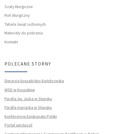
Szaty liturgiczne
Rok liturgiczny
Tabela świąt ruchomych
Materiały do pobrania
Kontakt
POLECANE STORNY
Diecezja koszalińsko-kołobrzeska
WSD w Koszalinie
Parafia św. Jacka w Słupsku
Parafia mariacka w Słupsku
Konferencja Episkopatu Polski
Portal sanctus.pl