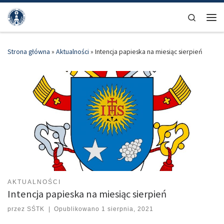
Przejdź do treści
Search
Men
Strona główna
»
Aktualności
»
Intencja papieska na miesiąc sierpień
AKTUALNOŚCI
Intencja papieska na miesiąc sierpień
przez
SŚTK
|
Opublikowano
1 sierpnia, 2021