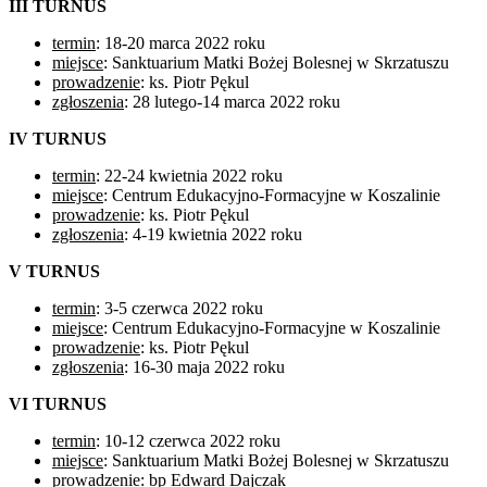
III TURNUS
termin
: 18-20 marca 2022 roku
miejsce
: Sanktuarium Matki Bożej Bolesnej w Skrzatuszu
prowadzenie
: ks. Piotr Pękul
zgłoszenia
: 28 lutego-14 marca 2022 roku
IV TURNUS
termin
: 22-24 kwietnia 2022 roku
miejsce
: Centrum Edukacyjno-Formacyjne w Koszalinie
prowadzenie
: ks. Piotr Pękul
zgłoszenia
: 4-19 kwietnia 2022 roku
V TURNUS
termin
: 3-5 czerwca 2022 roku
miejsce
: Centrum Edukacyjno-Formacyjne w Koszalinie
prowadzenie
: ks. Piotr Pękul
zgłoszenia
: 16-30 maja 2022 roku
VI TURNUS
termin
: 10-12 czerwca 2022 roku
miejsce
: Sanktuarium Matki Bożej Bolesnej w Skrzatuszu
prowadzenie
: bp Edward Dajczak