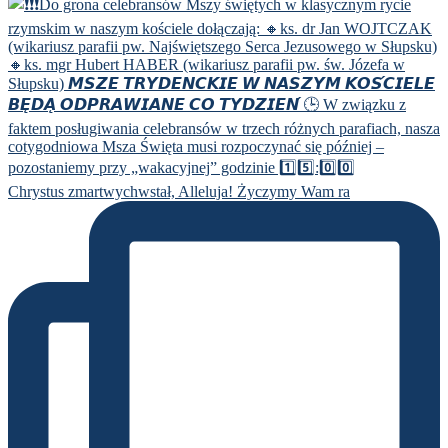
Chrystus zmartwychwstał, Alleluja! Życzymy Wam ra