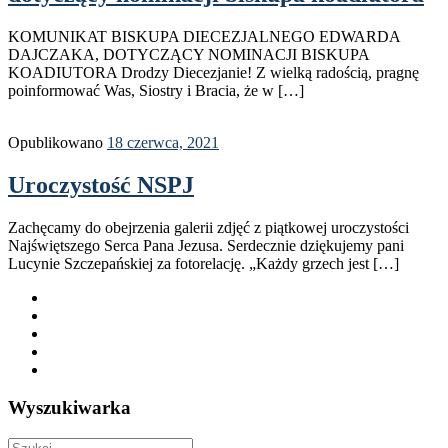
KOMUNIKAT BISKUPA DIECEZJALNEGO EDWARDA
DAJCZAKA, DOTYCZĄCY NOMINACJI BISKUPA
KOADIUTORA Drodzy Diecezjanie! Z wielką radością, pragnę
poinformować Was, Siostry i Bracia, że w […]
Opublikowano
18 czerwca, 2021
Uroczystość NSPJ
Zachęcamy do obejrzenia galerii zdjęć z piątkowej uroczystości
Najświętszego Serca Pana Jezusa. Serdecznie dziękujemy pani
Lucynie Szczepańskiej za fotorelację. „Każdy grzech jest […]
Wyszukiwarka
Szukaj