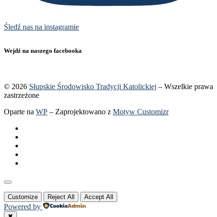
Śledź nas na instagramie
Wejdź na naszego facebooka
© 2026
Słupskie Środowisko Tradycji Katolickiej
– Wszelkie prawa
zastrzeżone
Oparte na
WP
– Zaprojektowano z
Motyw Customizr
Customize
Reject All
Accept All
Powered by
✖