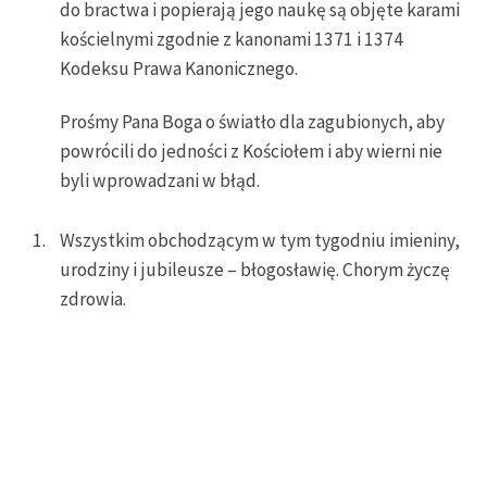
do bractwa i popierają jego naukę są objęte karami
kościelnymi zgodnie z kanonami 1371 i 1374
Kodeksu Prawa Kanonicznego.
Prośmy Pana Boga o światło dla zagubionych, aby
powrócili do jedności z Kościołem i aby wierni nie
byli wprowadzani w błąd.
Wszystkim obchodzącym w tym tygodniu imieniny,
urodziny i jubileusze – błogosławię. Chorym życzę
zdrowia.