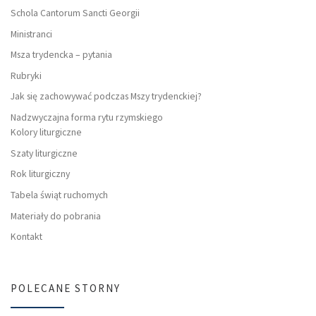
Schola Cantorum Sancti Georgii
Ministranci
Msza trydencka – pytania
Rubryki
Jak się zachowywać podczas Mszy trydenckiej?
Nadzwyczajna forma rytu rzymskiego
Kolory liturgiczne
Szaty liturgiczne
Rok liturgiczny
Tabela świąt ruchomych
Materiały do pobrania
Kontakt
POLECANE STORNY