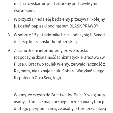
można uzyskać odpust zupełny pod zwykłymi
warunkami.
W przyszłą niedzielę będziemy przeżywali kolejny
już dzień papieski pod hasłem BLASK PRAWDY.
W sobotę 15 października br. zakończy się II Synod
diecezji koszalińsko-kołobrzeskiej.
Ze smutkiem informujemy, że w Słupsku
rozpoczyna działalność schizmatyckie Bractwo św.
Piusa X. Bractwo to, jak wiemy, zerwało łączność z
Rzymem, nie uznaje nauki Soboru Watykańskiego
II i poleceń Ojca Świętego.
Wiemy, że często do Bractwa św. Piusa X wstępują
osoby, które nie mają pełnego rozeznania sytuacji,
dlatego przypominamy, że osoby, które przynależą