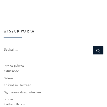
WYSZUKIWARKA
SZUKAJ
Szu
Strona główna
Aktualności
Galeria
Kościół św. Jerzego
Ogłoszenia duszpasterskie
Liturgia
Kartka z Mszału