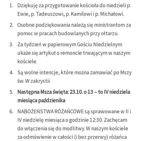
Dziękuję za przygotowanie kościoła do niedzieli p.
Ewie, p. Tadeuszowi, p. Kamilowi i p. Michałowi.
Osobne podziękowania należą się ministrantom za
pomoc w pracach budowlanych przy ołtarzu.
Za tydzień w papierowym Gościu Niedzielnym
ukaże się artykuł o remoncie trwającym w naszym
kościele.
Są wolne intencje, które można zamawiać po Mszy
św. W zakrystii.
Następna Msza święta: 23.10. o 13 – to IV niedziela
miesiąca paździenika
NABOŻEŃSTWA RÓŻAŃCOWE są sprawowane w II i
IV niedzielę miesiąca o godzinie 12:30. Zachęcam
do włączenia się do modlitwy. W naszym kościele
za odmówienie w całości (i bez przerwy) różańca