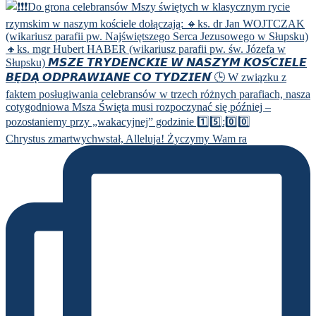
Chrystus zmartwychwstał, Alleluja! Życzymy Wam ra