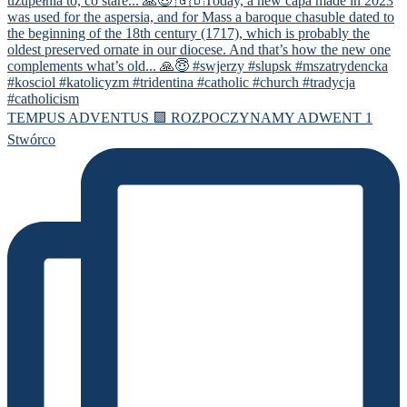
TEMPUS ADVENTUS 🟪 ROZPOCZYNAMY ADWENT 1
Stwórco