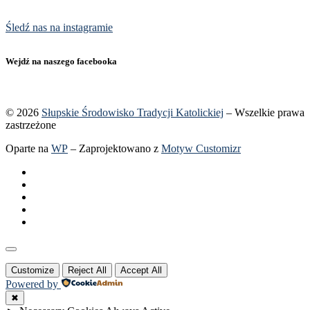
Śledź nas na instagramie
Wejdź na naszego facebooka
© 2026
Słupskie Środowisko Tradycji Katolickiej
– Wszelkie prawa
zastrzeżone
Oparte na
WP
– Zaprojektowano z
Motyw Customizr
Customize
Reject All
Accept All
Powered by
✖