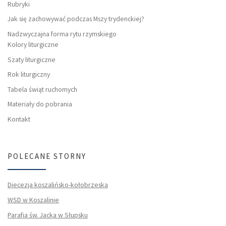
Rubryki
Jak się zachowywać podczas Mszy trydenckiej?
Nadzwyczajna forma rytu rzymskiego
Kolory liturgiczne
Szaty liturgiczne
Rok liturgiczny
Tabela świąt ruchomych
Materiały do pobrania
Kontakt
POLECANE STORNY
Diecezja koszalińsko-kołobrzeska
WSD w Koszalinie
Parafia św. Jacka w Słupsku