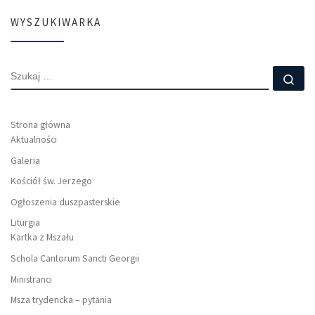
WYSZUKIWARKA
SZUKAJ
Szu
Strona główna
Aktualności
Galeria
Kościół św. Jerzego
Ogłoszenia duszpasterskie
Liturgia
Kartka z Mszału
Schola Cantorum Sancti Georgii
Ministranci
Msza trydencka – pytania