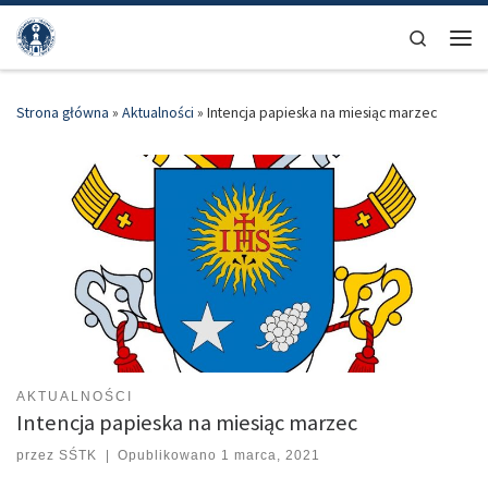
Przejdź do treści
Search
Men
Strona główna
»
Aktualności
»
Intencja papieska na miesiąc marzec
AKTUALNOŚCI
Intencja papieska na miesiąc marzec
przez
SŚTK
|
Opublikowano
1 marca, 2021