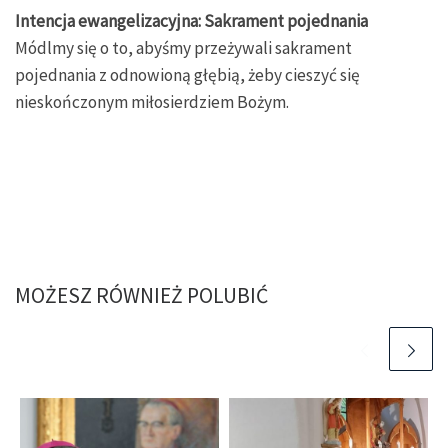
Intencja ewangelizacyjna: Sakrament pojednania
Módlmy się o to, abyśmy przeżywali sakrament
pojednania z odnowioną głębią, żeby cieszyć się
nieskończonym miłosierdziem Bożym.
MOŻESZ RÓWNIEŻ POLUBIĆ