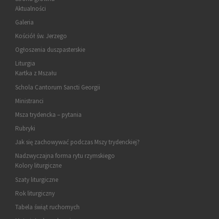
Aktualności
Galeria
Kościół św. Jerzego
Ogłoszenia duszpasterskie
Liturgia
Kartka z Mszału
Schola Cantorum Sancti Georgii
Ministranci
Msza trydencka – pytania
Rubryki
Jak się zachowywać podczas Mszy trydenckiej?
Nadzwyczajna forma rytu rzymskiego
Kolory liturgiczne
Szaty liturgiczne
Rok liturgiczny
Tabela świąt ruchomych