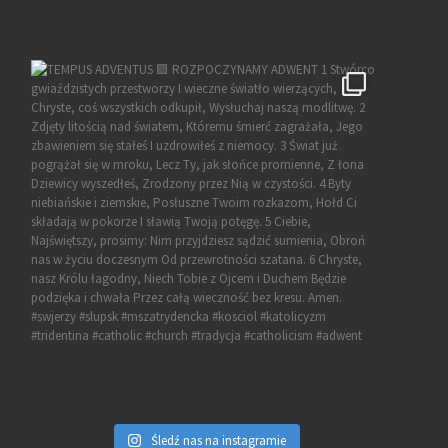
Śledź nas na instagramie