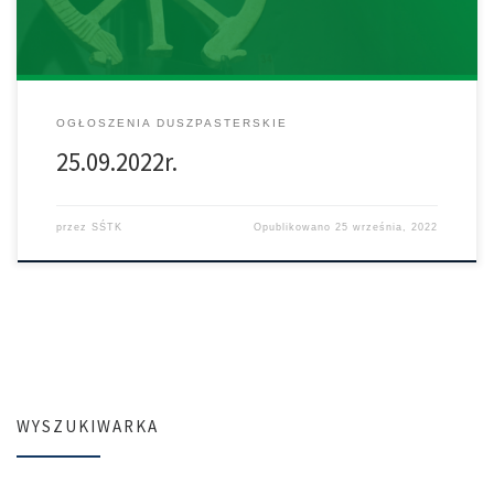
można składać ofiary. Proszę […]
OGŁOSZENIA DUSZPASTERSKIE
25.09.2022r.
przez
SŚTK
Opublikowano
25 września, 2022
WYSZUKIWARKA