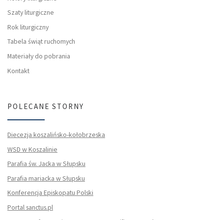
Szaty liturgiczne
Rok liturgiczny
Tabela świąt ruchomych
Materiały do pobrania
Kontakt
POLECANE STORNY
Diecezja koszalińsko-kołobrzeska
WSD w Koszalinie
Parafia św. Jacka w Słupsku
Parafia mariacka w Słupsku
Konferencja Episkopatu Polski
Portal sanctus.pl