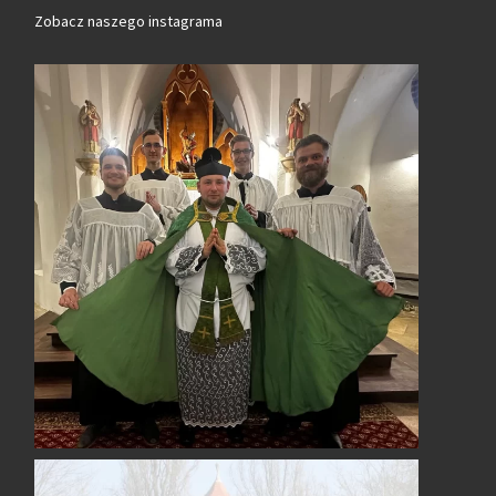
Zobacz naszego instagrama