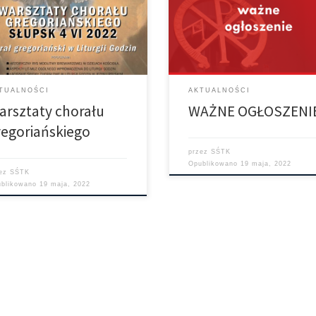
oriańskiego, które odbędą się już
NIE BĘDZIE MSZY ŚWIĘTEJ W
erwca w parafii pw. św. Jana
NIEDZIELĘ 22 MAJA! Następna Msz
ego w Słupsku. Koszt 95 złotych.
ZA DWA TYGODNIE – 29 MAJA – JA
ej informacji na plakacie.
ZWYKLE O 13:00.
TUALNOŚCI
AKTUALNOŚCI
arsztaty chorału
WAŻNE OGŁOSZENI
regoriańskiego
przez
SŚTK
Opublikowano
19 maja, 2022
zez
SŚTK
ublikowano
19 maja, 2022