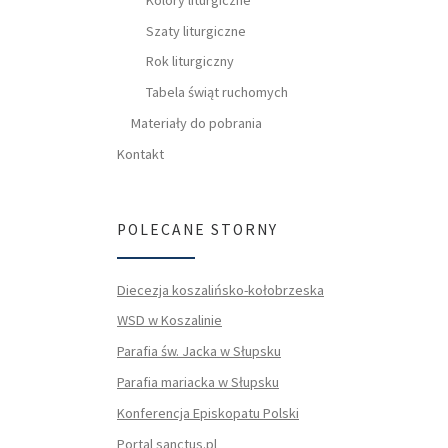
Szaty liturgiczne
Rok liturgiczny
Tabela świąt ruchomych
Materiały do pobrania
Kontakt
POLECANE STORNY
Diecezja koszalińsko-kołobrzeska
WSD w Koszalinie
Parafia św. Jacka w Słupsku
Parafia mariacka w Słupsku
Konferencja Episkopatu Polski
Portal sanctus.pl