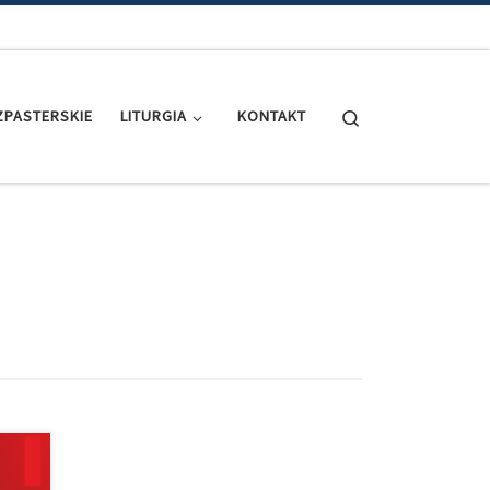
Search
PASTERSKIE
LITURGIA
KONTAKT
cji –