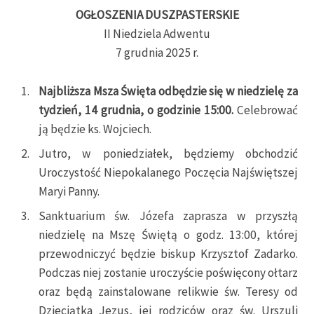
OGŁOSZENIA DUSZPASTERSKIE
II Niedziela Adwentu
7 grudnia 2025 r.
Najbliższa Msza Święta odbędzie się w niedzielę za
tydzień, 14 grudnia, o godzinie 15:00.
Celebrować
ją będzie ks. Wojciech.
Jutro, w poniedziałek, będziemy obchodzić
Uroczystość Niepokalanego Poczęcia Najświętszej
Maryi Panny.
Sanktuarium św. Józefa zaprasza w przyszłą
niedzielę na Mszę Świętą o godz. 13:00, której
przewodniczyć będzie biskup Krzysztof Zadarko.
Podczas niej zostanie uroczyście poświęcony ołtarz
oraz będą zainstalowane relikwie św. Teresy od
Dzieciątka Jezus, jej rodziców oraz św. Urszuli