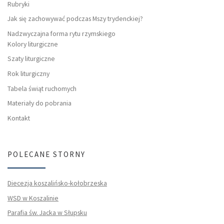
Rubryki
Jak się zachowywać podczas Mszy trydenckiej?
Nadzwyczajna forma rytu rzymskiego
Kolory liturgiczne
Szaty liturgiczne
Rok liturgiczny
Tabela świąt ruchomych
Materiały do pobrania
Kontakt
POLECANE STORNY
Diecezja koszalińsko-kołobrzeska
WSD w Koszalinie
Parafia św. Jacka w Słupsku