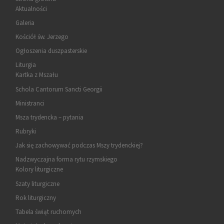
Aktualności
Galeria
Kościół św. Jerzego
Ogłoszenia duszpasterskie
Liturgia
Kartka z Mszału
Schola Cantorum Sancti Georgii
Ministranci
Msza trydencka – pytania
Rubryki
Jak się zachowywać podczas Mszy trydenckiej?
Nadzwyczajna forma rytu rzymskiego
Kolory liturgiczne
Szaty liturgiczne
Rok liturgiczny
Tabela świąt ruchomych