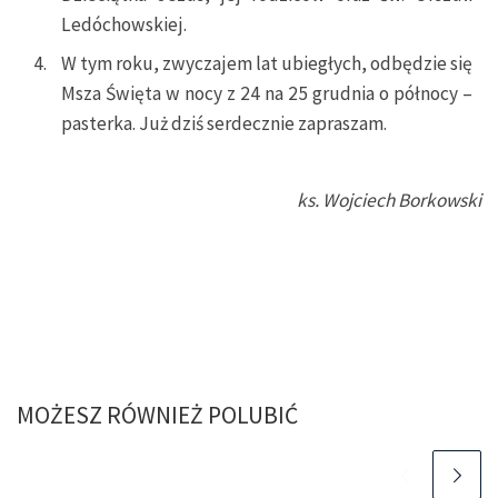
Ledóchowskiej.
W tym roku, zwyczajem lat ubiegłych, odbędzie się
Msza Święta w nocy z 24 na 25 grudnia o północy –
pasterka. Już dziś serdecznie zapraszam.
ks. Wojciech Borkowski
MOŻESZ RÓWNIEŻ POLUBIĆ