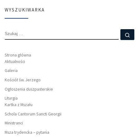
WYSZUKIWARKA
SZUKAJ
Szu
Strona główna
Aktualności
Galeria
Kościół św. Jerzego
Ogłoszenia duszpasterskie
Liturgia
Kartka z Mszału
Schola Cantorum Sancti Georgii
Ministranci
Msza trydencka – pytania